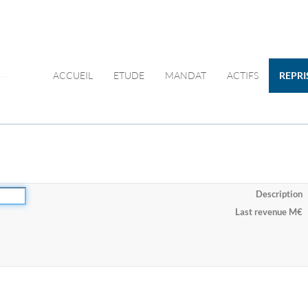
ACCUEIL
ETUDE
MANDAT
ACTIFS
REPRI
Description
Last revenue M€