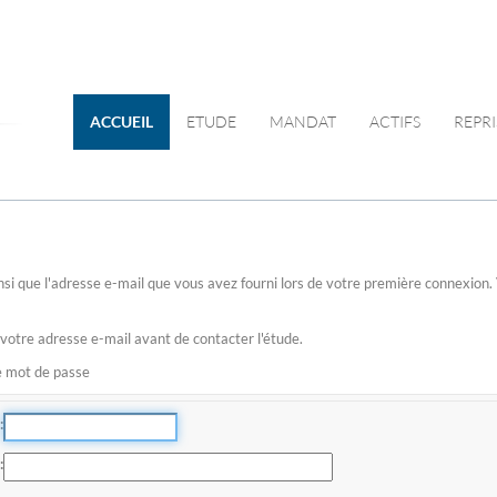
ACCUEIL
ETUDE
MANDAT
ACTIFS
REPRI
 ainsi que l'adresse e-mail que vous avez fourni lors de votre première connexio
 votre adresse e-mail avant de contacter l'étude.
re mot de passe