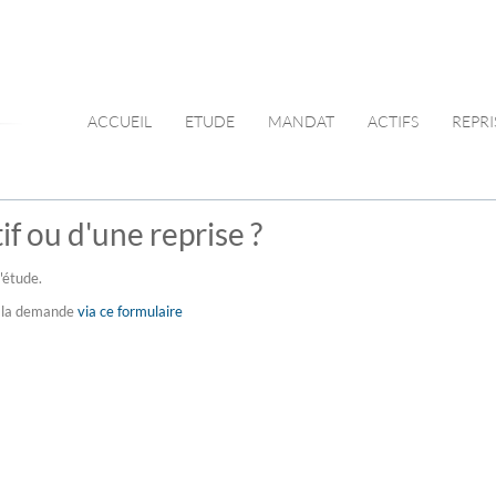
ACCUEIL
ETUDE
MANDAT
ACTIFS
REPRI
f ou d'une reprise ?
'étude.
re la demande
via ce formulaire