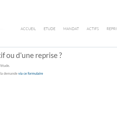
ACCUEIL
ETUDE
MANDAT
ACTIFS
REPRI
f ou d'une reprise ?
'étude.
re la demande
via ce formulaire