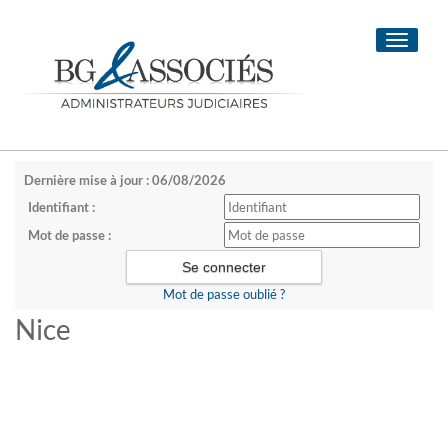
Toggle
navigati
Dernière mise à jour : 06/08/2026
Identifiant :
Mot de passe :
Mot de passe oublié ?
Nice