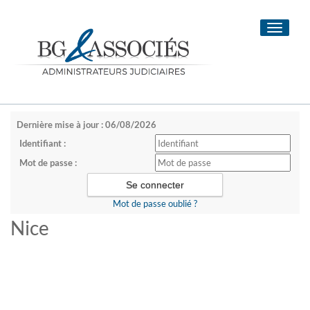
Toggle
navigati
Dernière mise à jour : 06/08/2026
Identifiant :
Mot de passe :
Mot de passe oublié ?
Nice