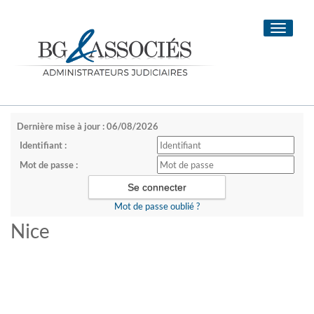
Toggle
navigati
Dernière mise à jour : 06/08/2026
Identifiant :
Mot de passe :
Mot de passe oublié ?
Nice