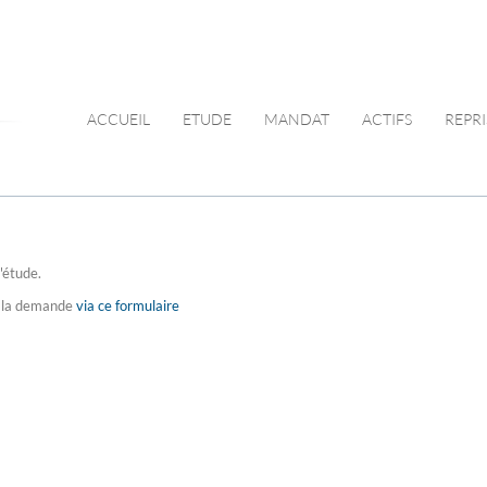
ACCUEIL
ETUDE
MANDAT
ACTIFS
REPRI
'étude.
re la demande
via ce formulaire