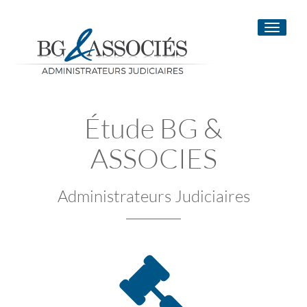
Toggle
navigati
Étude BG &
ASSOCIES
Administrateurs Judiciaires