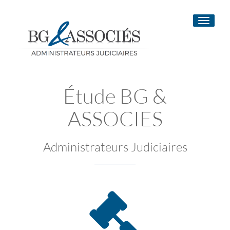
Toggle
navigati
Étude BG &
ASSOCIES
Administrateurs Judiciaires